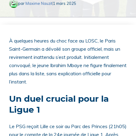
par
Maxime Nauzit
1 mars 2025
À quelques heures du choc face au LOSC, le Paris
Saint-Germain a dévoilé son groupe officiel, mais un
revirement inattendu s’est produit. Initialement
convoqué, le jeune Ibrahim Mbaye ne figure finalement
plus dans la liste, sans explication officielle pour
l’instant.
Un duel crucial pour la
Ligue 1
Le PSG reçoit Lille ce soir au Parc des Princes (21h05)
pour le compte de la 24e journée de Ligue 1. Après