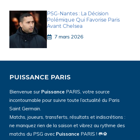
PSG-Nantes : La Décision
Polémique Qui Favorise Paris
Avant Chelsea
7 mars 2026
PUISSANCE PARIS
Bienvenue sur
Puissance
PARIS, votre source
incontournable pour suivre toute l’actualité du Paris
Saint Germain.
Matchs, joueurs, transferts, résultats et indiscrétions :
ne manquez rien de la saison et vibrez au rythme des
matchs du PSG avec
Puissance
PARIS ! 🥅⚽️