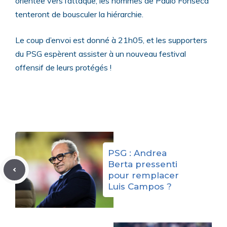
orientée vers l’attaque, les hommes de Paulo Fonseca
tenteront de bousculer la hiérarchie.
Le coup d’envoi est donné à 21h05, et les supporters
du PSG espèrent assister à un nouveau festival
offensif de leurs protégés !
PSG : Andrea
Berta pressenti
pour remplacer
Luis Campos ?