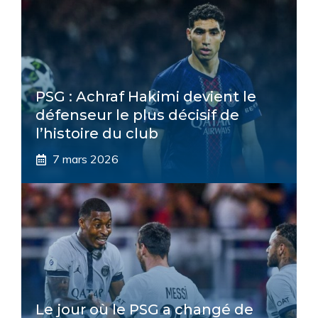
PSG : Achraf Hakimi devient le
défenseur le plus décisif de
l’histoire du club
7 mars 2026
Le jour où le PSG a changé de