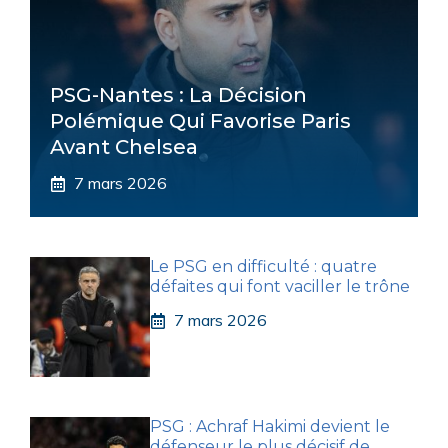
PSG-Nantes : La Décision
Polémique Qui Favorise Paris
Avant Chelsea
7 mars 2026
Le PSG en difficulté : quatre
défaites qui font vaciller le trône
7 mars 2026
PSG : Achraf Hakimi devient le
défenseur le plus décisif de