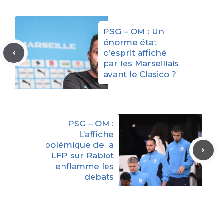
PSG – OM : Un
énorme état
d’esprit affiché
par les Marseillais
avant le Clasico ?
PSG – OM :
L’affiche
polémique de la
LFP sur Rabiot
enflamme les
débats