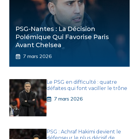
PSG-Nantes : La Décision
Polémique Qui Favorise Paris
Avant Chelsea
7 mars 2026
Le PSG en difficulté : quatre
défaites qui font vaciller le trône
7 mars 2026
PSG : Achraf Hakimi devient le
défenseur le plus décisif de